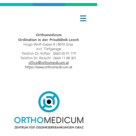
Orthomedicum
Ordination in der
Privatklinik Leech
Hugo-Wolf-Gasse 8 | 8010 Graz
incl. Tiefgarage
Telefon Dr. Krifter: 0660 55 91 779
Telefon Dr. Reischl:
0664 11 88 301
office@orthomedicum.at
https://www.orthomedicum.at