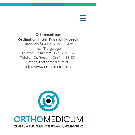
Orthomedicum
Ordination in der
Privatklinik Leech
Hugo-Wolf-Gasse 8 | 8010 Graz
incl. Tiefgarage
Telefon Dr. Krifter: 0660 55 91 779
Telefon Dr. Reischl:
0664 11 88 301
office@orthomedicum.at
https://www.orthomedicum.at