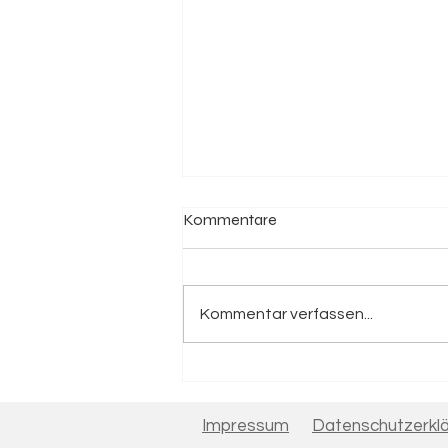
Kommentare
Kommentar verfassen...
Nobody wants to stop.....
Impressum
Datenschutzerkl