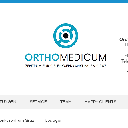
Ordi
H
Te
Tel
STUNGEN
SERVICE
TEAM
HAPPY CLIENTS
nkszentrum Graz
Loslegen