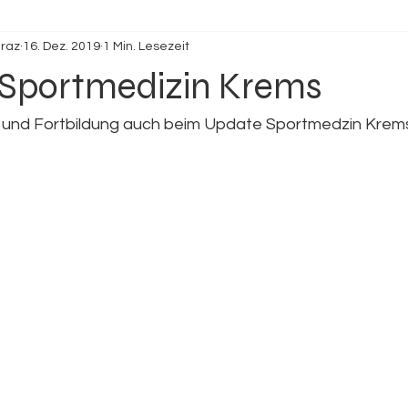
raz
16. Dez. 2019
1 Min. Lesezeit
Sportmedizin Krems
und Fortbildung auch beim Update Sportmedzin Krems