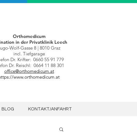
Orthomedicum
nation in der
Privatklinik Leech
ugo-Wolf-Gasse 8 | 8010 Graz
incl. Tiefgarage
lefon Dr. Krifter: 0660 55 91 779
efon Dr. Reischl: 0664 11 88 301
office@orthomedicum.at
https://www.orthomedicum.at
BLOG
KONTAKT/ANFAHRT